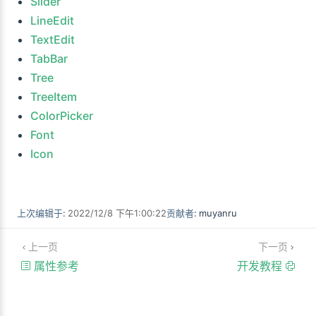
Slider
LineEdit
TextEdit
TabBar
Tree
TreeItem
ColorPicker
Font
Icon
上次编辑于:
2022/12/8 下午1:00:22
贡献者:
muyanru
上一页
下一页
属性参考
开发教程