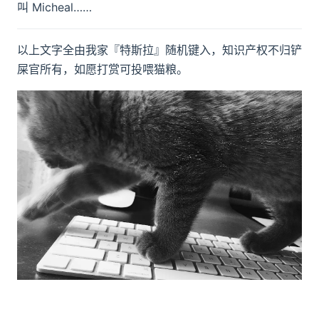
叫 Micheal……
以上文字全由我家『特斯拉』随机键入，知识产权不归铲
屎官所有，如愿打赏可投喂猫粮。