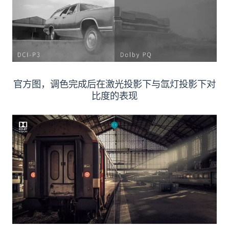
官方图，调色完成后在激光投影下与氙灯投影下对
比度的表现