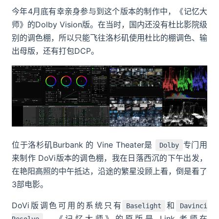
今年4月底有幸亲身参与到这个版本的制作中，《记忆大
师》的Dolby Vision版。在当时，国内还没有杜比影院级
别的调色棚，所以只能飞往洛杉矶使用杜比的棚调色、输
出母版，还有打包DCP。
位于洛杉矶Burbank 的 Vine Theater是
专门用
Dolby
来制作 DoVi版本的调色棚，我在日落西沉的下午出发，
在艳阳高照的中午抵达，沿途的繁星没顾上看，倒是看了
3部电影。
DoVi版调色可用的系统只有
和
Baselight
Davinci
，《记忆大师》的原版是 Link 老师在